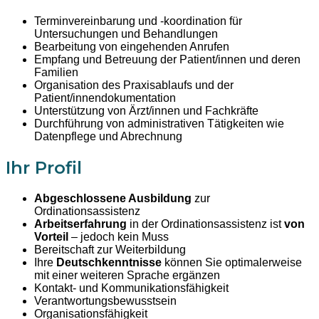
Terminvereinbarung und -koordination für
Untersuchungen und Behandlungen
Bearbeitung von eingehenden Anrufen
Empfang und Betreuung der Patient/innen und deren
Familien
Organisation des Praxisablaufs und der
Patient/innendokumentation
Unterstützung von Ärzt/innen und Fachkräfte
Durchführung von administrativen Tätigkeiten wie
Datenpflege und Abrechnung
Ihr Profil
Abgeschlossene Ausbildung
zur
Ordinationsassistenz
Arbeitserfahrung
in der Ordinationsassistenz ist
von
Vorteil
– jedoch kein Muss
Bereitschaft zur Weiterbildung
Ihre
Deutschkenntnisse
können Sie optimalerweise
mit einer weiteren Sprache ergänzen
Kontakt- und Kommunikationsfähigkeit
Verantwortungsbewusstsein
Organisationsfähigkeit