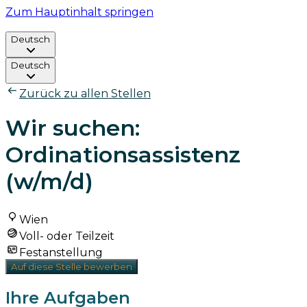
Zum Hauptinhalt springen
Deutsch
Deutsch
Zurück zu allen Stellen
Wir suchen:
Ordinationsassistenz
(w/m/d)
Wien
Voll- oder Teilzeit
Festanstellung
Auf diese Stelle bewerben
Ihre Aufgaben